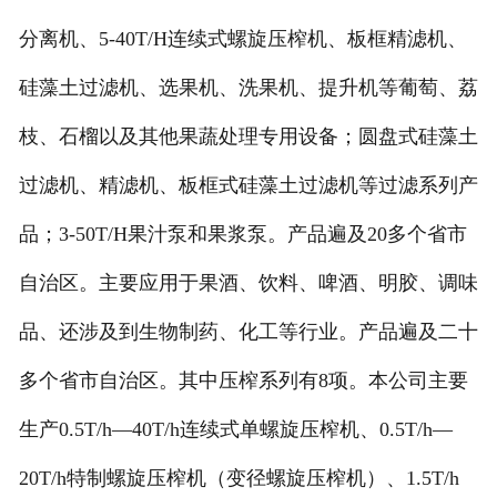
分离机、5-40T/H连续式螺旋压榨机、板框精滤机、
硅藻土过滤机、选果机、洗果机、提升机等葡萄、荔
枝、石榴以及其他果蔬处理专用设备；圆盘式硅藻土
过滤机、精滤机、板框式硅藻土过滤机等过滤系列产
品；3-50T/H果汁泵和果浆泵。产品遍及20多个省市
自治区。主要应用于果酒、饮料、啤酒、明胶、调味
品、还涉及到生物制药、化工等行业。产品遍及二十
多个省市自治区。其中压榨系列有8项。本公司主要
生产0.5T/h—40T/h连续式单螺旋压榨机、0.5T/h—
20T/h特制螺旋压榨机（变径螺旋压榨机）、1.5T/h