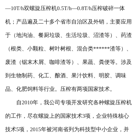
—10T/h双螺旋压榨机0.5T/h—0.8T/h压榨破碎一体
机；产品遍及二十多个省市自治区及外销，主要应用
于（地沟油、餐厨垃圾、生活垃圾、沼渣等）、药渣
（根类、小颗粒、树叶树根、混合类******渣等）、
废渣（锯末木屑、咖啡渣等）、果蔬、粪便等。涉及
到生物制药、化工、酿酒、果汁饮料、明胶、调味
品、化肥饲料等行业。压榨有两项国家技术。
自2010年，我公司专项开发研究各种螺旋压榨机
的工作，尽在螺旋上的国家技术3项，企业特殊核心
技术5项，2015年被河南省列为科技型中小企业，并