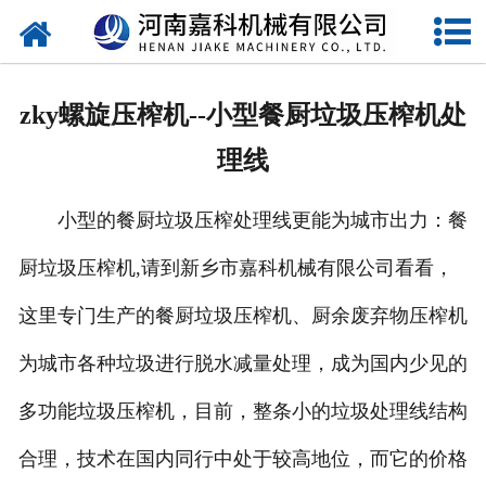
网站首页
关于嘉科
zky螺旋压榨机--小型餐厨垃圾压榨机处
产品中心
理线
公司新闻
小型的餐厨垃圾压榨处理线更能为城市出力：餐
行业动态
厨垃圾压榨机,请到新乡市嘉科机械有限公司看看，
视频中心
这里专门生产的餐厨垃圾压榨机、厨余废弃物压榨机
压榨机导购图
为城市各种垃圾进行脱水减量处理，成为国内少见的
多功能垃圾压榨机，目前，整条小的垃圾处理线结构
公司业绩
合理，技术在国内同行中处于较高地位，而它的价格
联系我们