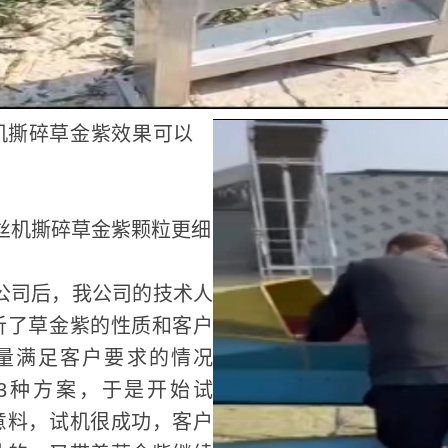
机撕碎草金紫效果可以
撕碎草金紫颗粒更细
司后，我公司的技术人
析了草金紫的性质和客户
量满足客户要求的情况
3种方案，于是开始试
意料，试机很成功，客户