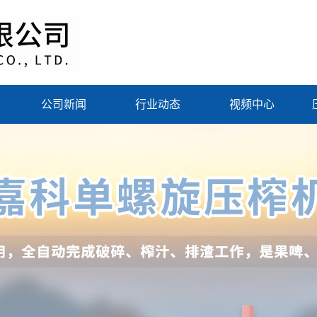
公司新闻
行业动态
视频中心