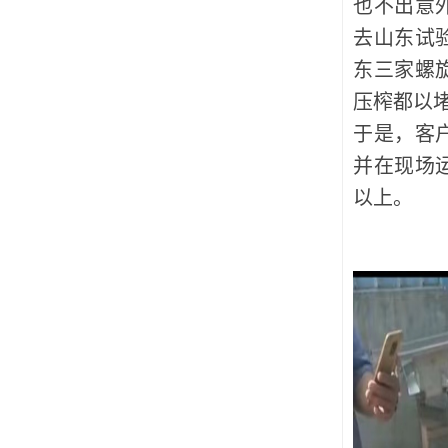
也不出意
去山东试
东三家螺
压榨都以
于是，客
并在现场
以上。