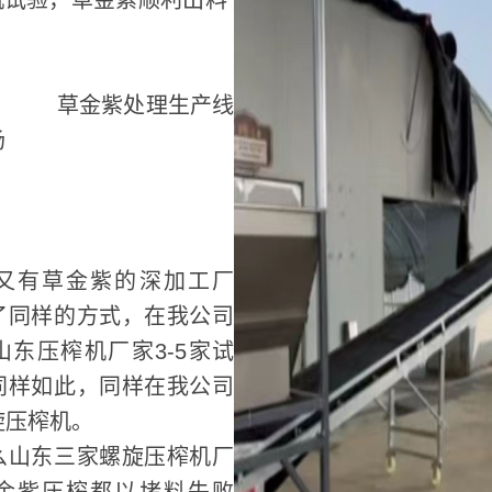
验，草金紫顺利出料
紫处理生产线
场
又有草金紫的深加工厂
了同样的方式，在我公司
山东压榨机厂家3-5家试
同样如此，同样在我公司
旋压榨机。
么山东三家螺旋压榨机厂