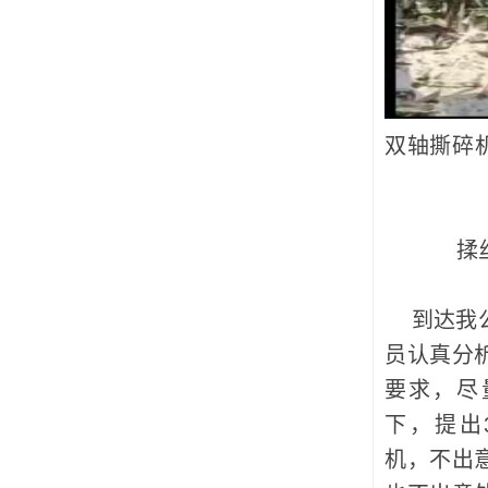
双轴撕碎
揉丝机
到达我公
员认真分
要求，尽
下，提出
机，不出