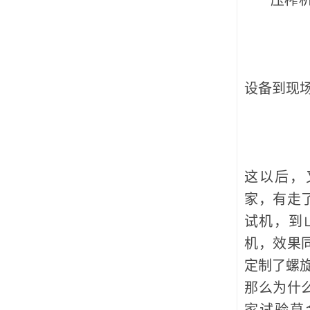
压榨机试
草金
设备到现
这以后，
家，有走
试机，到
机，效果
定制了螺
那么为什