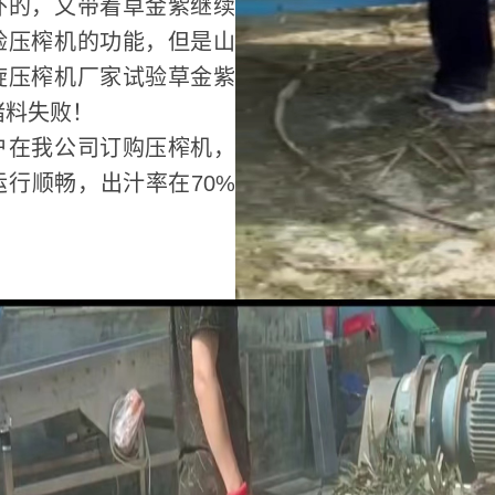
外的，又带着草金紫继续
验压榨机的功能，但是山
旋压榨机厂家试验草金紫
堵料失败！
户在我公司订购压榨机，
运行顺畅，出汁率在70%