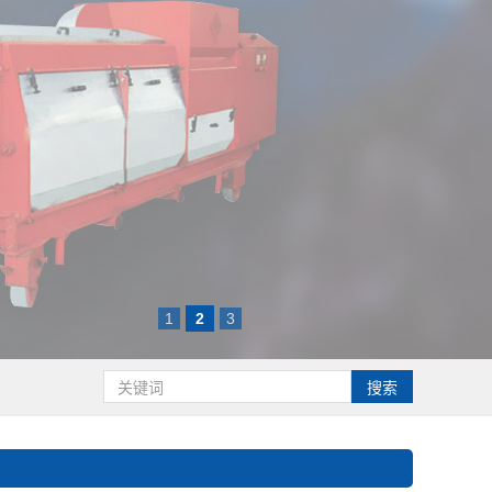
1
2
3