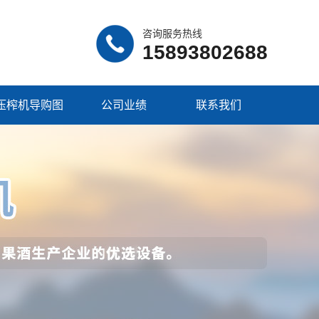
咨询服务热线
15893802688
压榨机导购图
公司业绩
联系我们