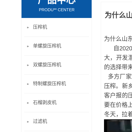
产品中心
PRODU** CENTER
为什么山
压榨机
为什么山
单螺旋压榨机
自202
大，开发
双螺旋压榨机
的选择带
多方厂家
特制螺旋压榨机
压榨。新
客户报的
石榴剥皮机
要在价格上
冬天，拉
过滤机