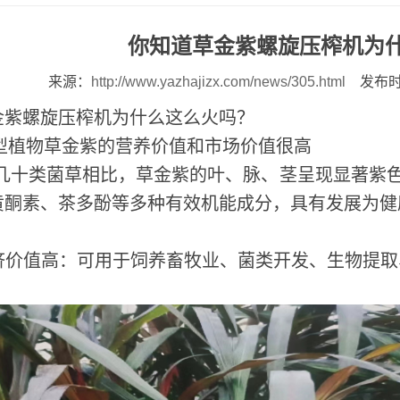
你知道草金紫螺旋压榨机为
来源：
http://www.yazhajizx.com/news/305.html
发布时间
金紫螺旋压榨机为什么这么火吗？
植物草金紫的营养价值和市场价值很高
几十类菌草相比，草金紫的叶、脉、茎呈现显著紫
黄酮素、茶多酚等多种有效机能成分，具有发展为健
值高：可用于饲养畜牧业、菌类开发、生物提取、ya