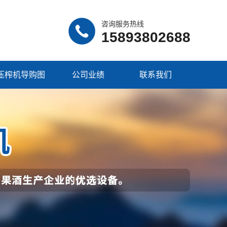
咨询服务热线
15893802688
压榨机导购图
公司业绩
联系我们