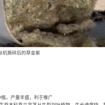
丝机撕碎后的草金紫
种植，产量丰盛，利于推广