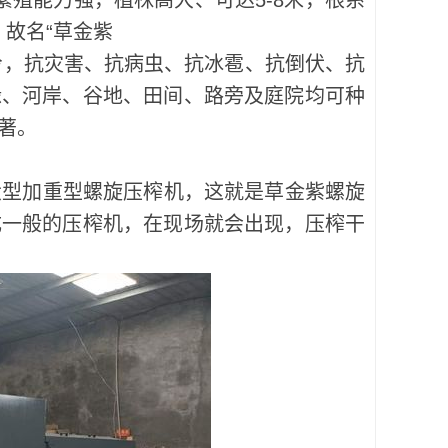
殖能力强，植株高大、可达5-8米，根系
，故名“草金紫
，抗灾害、抗病虫、抗冰雹、抗倒伏、抗
缘、河岸、谷地、田间、路旁及庭院均可种
著。
型加重型螺旋压榨机，这就是草金紫螺旋
成一般的压榨机，在现场就会出现，压榨干