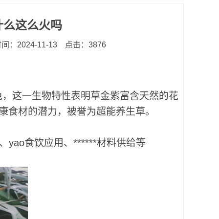
什么这么火吗
：2024-11-13
点击：3876
色，这一生物特性表明草金紫富含天然的花
康食材的潜力，被誉为超能养生草。
o食饮应用、******材料供给等