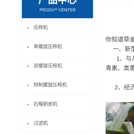
产品中心
PRODU** CENTER
压榨机
你知道草
单螺旋压榨机
一、新型
1、
与
双螺旋压榨机
青素、类
特制螺旋压榨机
2、经济价
石榴剥皮机
过滤机