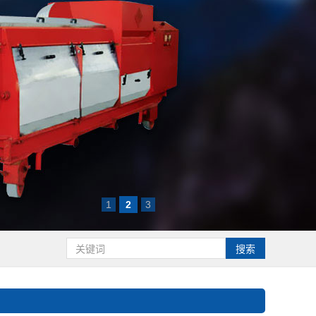
1
2
3