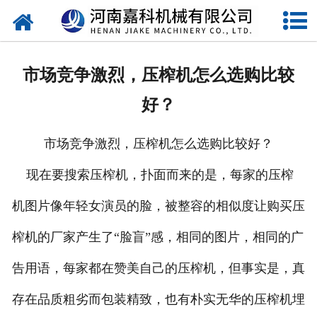
网站首页
关于嘉科
市场竞争激烈，压榨机怎么选购比较
产品中心
好？
公司新闻
市场竞争激烈，压榨机怎么选购比较好？
行业动态
现在要搜索压榨机，扑面而来的是，每家的压榨
视频中心
机图片像年轻女演员的脸，被整容的相似度让购买压
压榨机导购图
榨机的厂家产生了“脸盲”感，相同的图片，相同的广
告用语，每家都在赞美自己的压榨机，但事实是，真
公司业绩
存在品质粗劣而包装精致，也有朴实无华的压榨机埋
联系我们