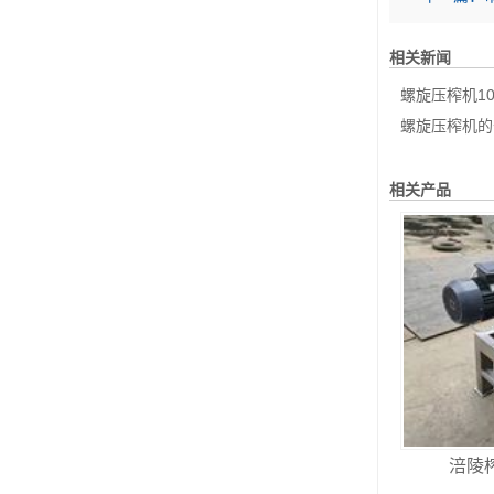
相关新闻
螺旋压榨机100问
螺旋压榨机的
相关产品
涪陵