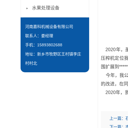
水果处理设备
河南嘉科机械设备有限公司
联系人：娄经理
手机：15893802688
2020年，
地址：新乡市牧野区王村镇李庄
压榨机定位我
村村北
围扩展到**
今年，我公
的改进，在
2020年，
上一篇：
下一篇：