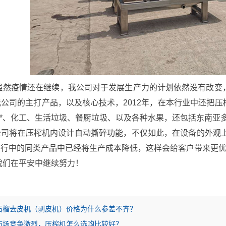
虽然疫情还在继续，我公司对于发展生产力的计划依然没有改变
公司的主打产品，以及核心技术，2012年，在本行业中还把
****、化工、生活垃圾、餐厨垃圾、以及各种水果，还包括东南
司将在压榨机内设计自动撕碎功能，不仅如此，在设备的外观上也
同行中的同类产品中已经将生产成本降低，这样会给客户带来更
我们在平安中继续努力！
石榴去皮机（剥皮机）价格为什么参差不齐？
市场竞争激烈，压榨机怎么选购比较好？