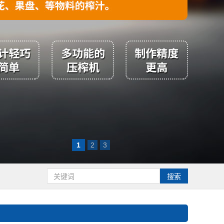
1
2
3