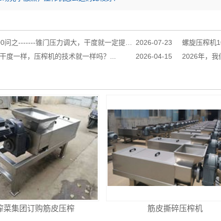
之-------锥门压力调大，干度就一定提升吗？...
2026-07-23
螺旋压榨机10
干度一样，压榨机的技术就一样吗？...
2026-04-15
2026年，
榨菜集团订购筋皮压榨
筋皮撕碎压榨机