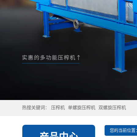
热搜关键词：
压榨机
单螺旋压榨机
双螺旋压榨机
您的当前位置