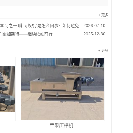
+ 更多
0问之一 瞬 间毁机”是怎么回事？如何避免？...
2026-07-10
我们更加期待——继续砥砺前行...
2025-12-30
+ 更多
苹果压榨机