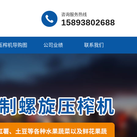
咨询服务热线
15893802688
压榨机导购图
公司业绩
联系我们