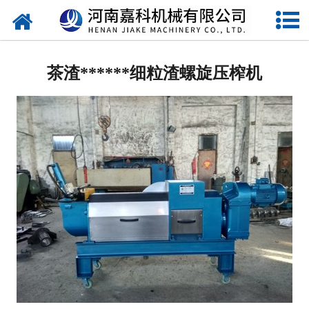
网站首页
压榨机
茶渣******细粒渣螺旋压榨机
单螺旋压榨机
双螺旋压榨机
特制螺旋压榨机
石榴剥皮机
过滤机
水果处理设备