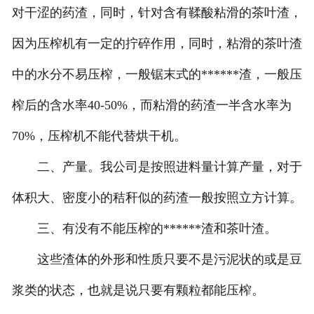
对干涩的药渣，同时，针对含有鞣酸粘滑的茶叶渣，
因为压榨机有一定的拧碎作用，同时，粘滑的茶叶渣
中的水分不易压榨，一般锯末式的******渣，一般压
榨后的含水率40-50%，而粘滑的药渣一半含水率为
70%，压榨机不能代替烘干机。
二、产量。我公司是按照进料量计算产量，对于
体积大、密度小的秸秆似的药渣一般按照立方计算。
三、有没有不能压榨的******渣和茶叶渣。
这些渣体的外形和性质只要不是污泥状的或是豆
浆类的状态，也就是说只要有颗粒都能压榨。