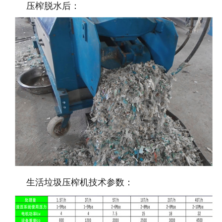
压榨脱水后：
生活垃圾压榨机技术参数：