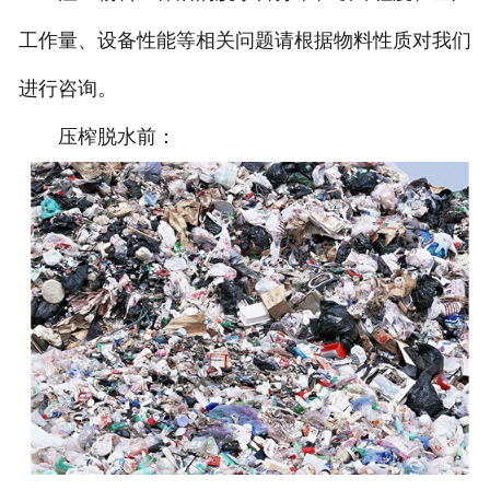
工作量、设备性能等相关问题请根据物料性质对我们
进行咨询。
压榨脱水前：