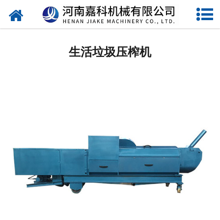
网站首页
压榨机
生活垃圾压榨机
单螺旋压榨机
双螺旋压榨机
特制螺旋压榨机
石榴剥皮机
过滤机
水果处理设备