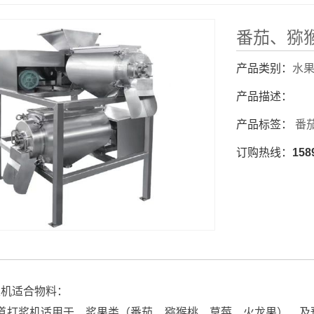
番茄、猕
产品类别：
水
产品描述：
产品标签：
番
订购热线：
158
浆机适合物料：
道打浆机适用于、浆果类（番茄、猕猴桃、草莓、火龙果）、及