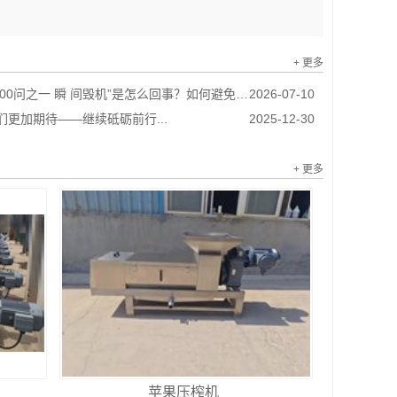
+ 更多
0问之一 瞬 间毁机”是怎么回事？如何避免？...
2026-07-10
我们更加期待——继续砥砺前行...
2025-12-30
+ 更多
苹果压榨机