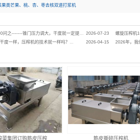
核果类芒果、桃、杏、枣去核双道打浆机
之-------锥门压力调大，干度就一定提升吗？...
2026-07-23
螺旋压榨机10
干度一样，压榨机的技术就一样吗？...
2026-04-15
2026年，
榨菜集团订购筋皮压榨
筋皮撕碎压榨机