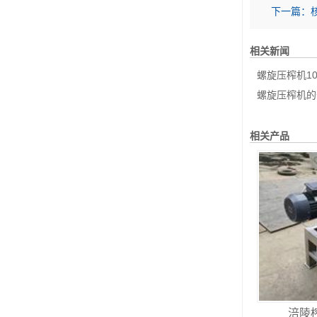
下一篇：
相关新闻
螺旋压榨机100问
螺旋压榨机的
相关产品
涪陵