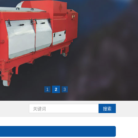
1
2
3