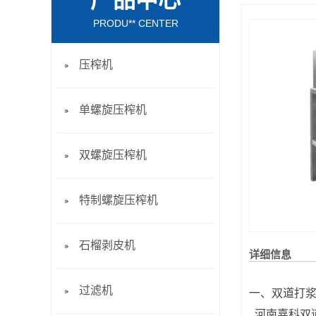
产品中心
PRODU** CENTER
压榨机
单螺旋压榨机
双螺旋压榨机
特制螺旋压榨机
石榴剥皮机
详细信息
过滤机
一、双道打
河南嘉科双