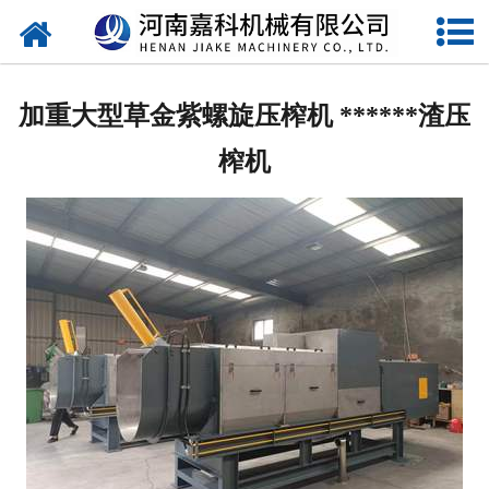
网站首页
压榨机
加重大型草金紫螺旋压榨机 ******渣压
单螺旋压榨机
榨机
双螺旋压榨机
特制螺旋压榨机
石榴剥皮机
过滤机
水果处理设备