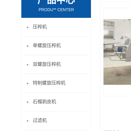
产品中心
PRODU** CENTER
压榨机
单螺旋压榨机
双螺旋压榨机
特制螺旋压榨机
石榴剥皮机
过滤机