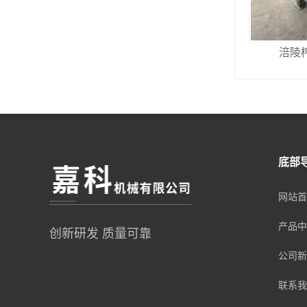
涪陵
底部
网站首
产品中
创新研发 质量可靠
公司新
联系我