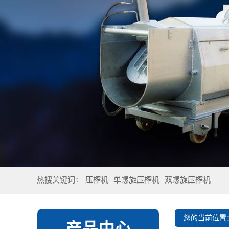
热搜关键词：
压榨机
单螺旋压榨机
双螺旋压榨机
您的当前位置