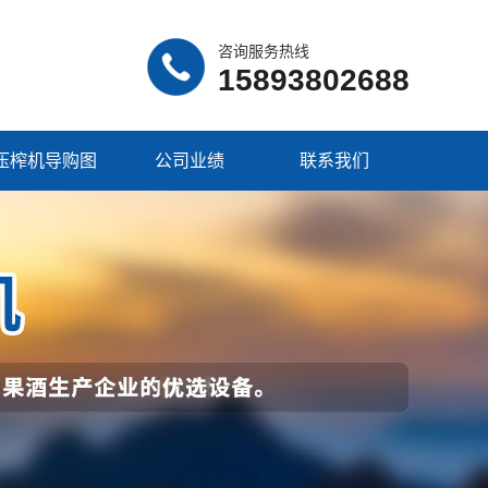
咨询服务热线
15893802688
压榨机导购图
公司业绩
联系我们