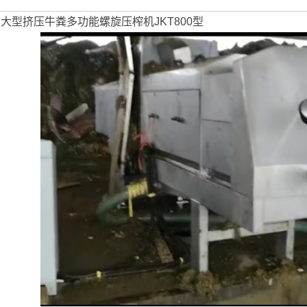
大型挤压牛粪多功能螺旋压榨机JKT800型