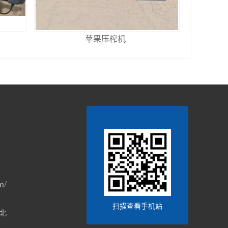
苹果压榨机
m/
扫描查看手机站
北