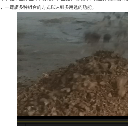
即，一螺旋多种组合的方式以达到多用途的功能。