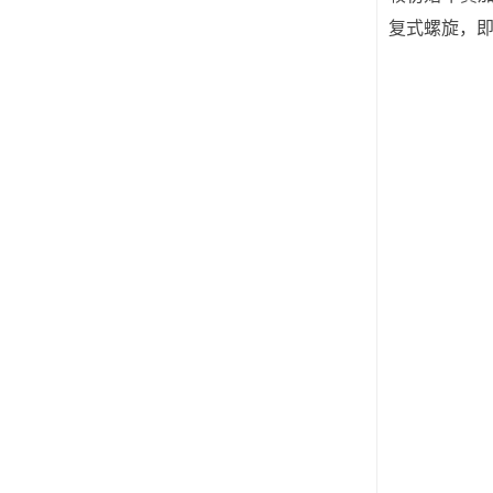
复式螺旋，