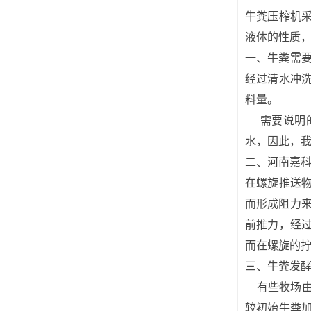
牛粪压榨机
液体的性质
一、牛粪需
经过清水冲
料量。
需要说明的
水，因此，我
二、河南嘉
在螺旋推送
而形成阻力来
前推力，经
而在螺旋的拧
三、牛粪发
有些牧场由
较初始牛粪