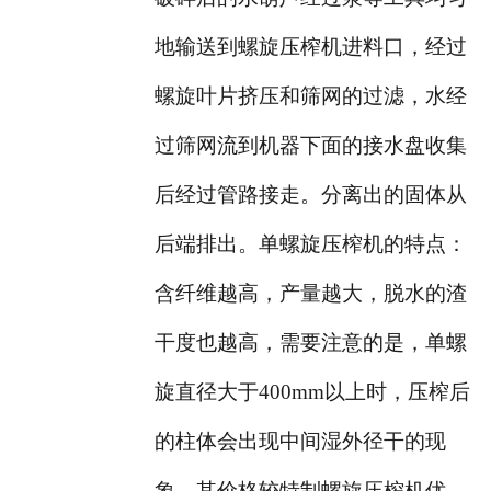
地输送到螺旋压榨机进料口，经过
螺旋叶片挤压和筛网的过滤，水经
过筛网流到机器下面的接水盘收集
后经过管路接走。分离出的固体从
后端排出。单螺旋压榨机的特点：
含纤维越高，产量越大，脱水的渣
干度也越高，需要注意的是，单螺
旋直径大于400mm以上时，压榨后
的柱体会出现中间湿外径干的现
象。其价格较特制螺旋压榨机优