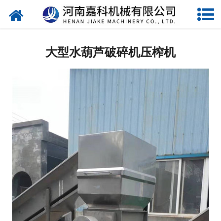
网站首页
压榨机
大型水葫芦破碎机压榨机
单螺旋压榨机
双螺旋压榨机
特制螺旋压榨机
石榴剥皮机
过滤机
水果处理设备