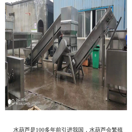
水葫芦是100多年前引进我国，水葫芦会繁殖