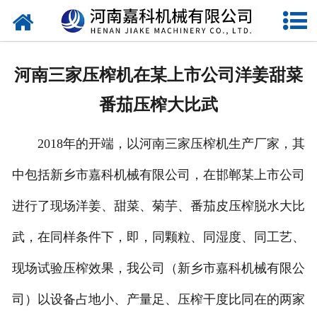
网站首页
关于嘉科
河南三家压榨机在某上市公司洋姜甜菜
产品中心
番茄压榨大比武
公司新闻
2018年的开端，以河南三家压榨机生产厂家，其
行业动态
中包括新乡市嘉科机械有限公司，在邯郸某上市公司
视频中心
进行了现场洋姜、甜菜、菊芋、番茄皮压榨脱水大比
压榨机导购图
武，在同样条件下，即，同颗粒、同湿度、同工艺、
现场试验压榨效果，我公司（新乡市嘉科机械有限公
公司业绩
司）以设备占地小、产量足、压榨干度比同在的两家
联系我们