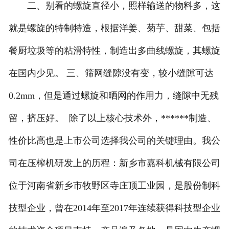
二、别看的螺旋直径小，照样输送的物料多，这
就是螺旋的特制特造，根据洋姜、菊芋、甜菜、包括
餐厨垃圾等的粘滑特性，制造出多曲线螺旋，其螺旋
在国内少见。 三、筛网缝隙没有变，较小缝隙可达
0.2mm，但是通过螺旋和晒网的作用力，缝隙中无残
留，挤压好。 除了以上核心技术外，******制造、
性价比高也是上市公司选择我公司的关键理由。我公
司在压榨机研发上的历程：新乡市嘉科机械有限公司
位于河南省新乡市牧野区寺庄顶工业园，是股份制科
技型企业，曾在2014年至2017年连续获得科技型企业