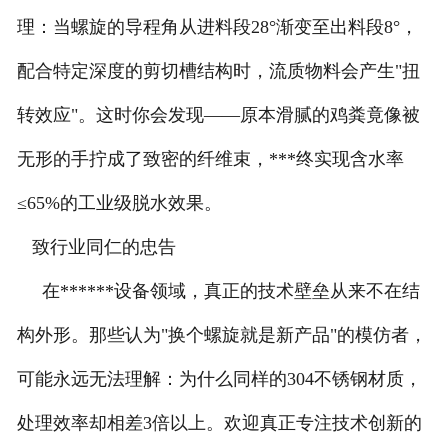
理：当螺旋的导程角从进料段
28°渐变至出料段8°，
配合特定深度的剪切槽结构时，流质物料会产生"扭
转效应"。这时你会发现——原本滑腻的鸡粪竟像被
无形的手拧成了致密的纤维束，***终实现含水率
≤65%的工业级脱水效果。
致行业同仁的忠告
在******设备领域，真正的技术壁垒从来不在结
构外形。那些认为
"换个螺旋就是新产品"的模仿者，
可能永远无法理解：为什么同样的304不锈钢材质，
处理效率却相差3倍以上。欢迎真正专注技术创新的