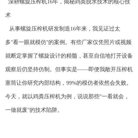
深耕螺旋压榨机
16年，揭秘鸡粪脱水技术的核心技
术
从事螺旋压榨机研发制造16年来，我见证过太
多"看一眼就模仿"的案例。有些厂家仅凭照片或视频
就断定掌握了螺旋设计的精髓，甚至自信地打开设备
观察后仍坚持仿制。但事实是——即便我敞开压榨机
塞筒让你研究内部结构，99%的模仿者依然会失败。
今天，就以鸡粪压榨机为例，说说那些"一看就会，
一做就废"的技术陷阱。