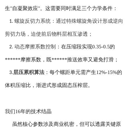
生"自凝聚效应"。这需要同时满足三个力学条件：
螺旋反切力系统：通过特殊螺旋角设计形成逆向
1.
剪切力场，迫使前后物料层相互渗透；
动态摩擦系数控制
：在压缩段实现0.35-0.5的
2.
******摩擦系数，既******推送效率又避免打滑；
层压累积算法
：每个螺距单元需产生12%-15%的
3.
体积压缩比，渐进式形成固态压榨层。
我
们16年的技术结晶
虽然核心参数涉及商业机密，但可以透露关键原