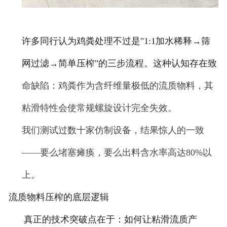
许多同行认为鸡粪处理不过是
"1:1加水稀释→筛
网过滤→简单压榨"的三步流程。这种认知存在致
命缺陷：鸡粪作为含纤维量极低的流质物料，其
粘滑特性会使常规螺旋设计完全失效。
我们测试过数十家仿制设备，结果惊人的一致
——要么堵塞瘫痪，要么出料含水率高达80%以
上。
流质物料压榨的底层逻辑
真正的技术突破点在于：如何让粘滑流质产