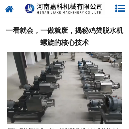
网站首页
关于嘉科
一看就会，一做就废，揭秘鸡粪脱水机
产品中心
螺旋的核心技术
公司新闻
行业动态
视频中心
压榨机导购图
公司业绩
联系我们