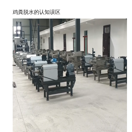
鸡粪脱水的认知误区