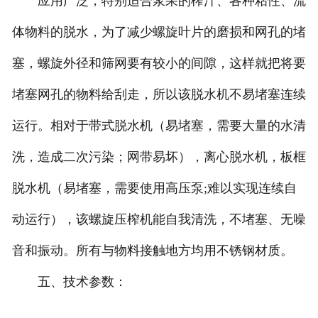
应用广泛，特别适合浆果的榨汁、各种粘性、流
体物料的脱水，为了减少螺旋叶片的磨损和网孔的堵
塞，螺旋外径和筛网要有较小的间隙，这样就把将要
堵塞网孔的物料给刮走，所以该脱水机不易堵塞连续
运行。相对于带式脱水机（易堵塞，需要大量的水清
洗，造成二次污染；网带易坏），离心脱水机，板框
脱水机（易堵塞，需要使用高压泵;难以实现连续自
动运行），该螺旋压榨机能自我清洗，不堵塞、无噪
音和振动。所有与物料接触地方均用不锈钢材质。
五、技术参数：