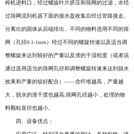
榨机进料口，经过螺旋叶片挤压和筛网的过滤，水经
过筛网流到机器下面的接水盘收集后经过管路接走。
分离出的固体从后端排出。不同的物料选用不同的筛
网（孔径0.1-1mm）经过不同的螺旋转速以及适当调
整螺旋来达到较好的产量以及渣的干湿程度（或者说
通过选用适当的筛网孔径和调整螺旋转速来达到脱水
效果和产量的较好配合）——含纤维越高，产量越
大，脱水的渣干度也越高;筛网孔径越小，处理的物
料颗粒直径也越小。
四、设备优点：