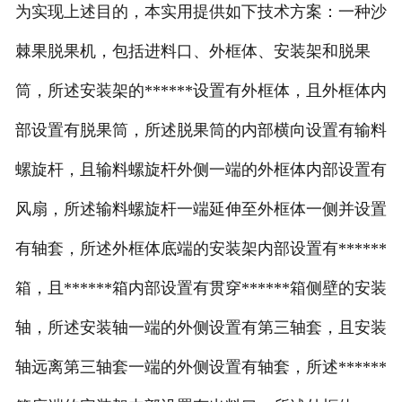
为实现上述目的，本实用提供如下技术方案：一种沙
棘果脱果机，包括进料口、外框体、安装架和脱果
筒，所述安装架的******设置有外框体，且外框体内
部设置有脱果筒，所述脱果筒的内部横向设置有输料
螺旋杆，且输料螺旋杆外侧一端的外框体内部设置有
风扇，所述输料螺旋杆一端延伸至外框体一侧并设置
有轴套，所述外框体底端的安装架内部设置有******
箱，且******箱内部设置有贯穿******箱侧壁的安装
轴，所述安装轴一端的外侧设置有第三轴套，且安装
轴远离第三轴套一端的外侧设置有轴套，所述******