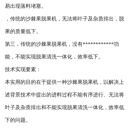
易出现落料堵塞。
，传统的沙棘果脱果机，无法将叶子及杂质排出，脱
果的质量低下。
第三，传统的沙棘果脱果机，没有************功
能，不能实现脱果清洗一体化，效率低下。
技术实现要素：
本实用的目的在于提供一种沙棘果脱果机，以解决上
述背景技术中提出的进料过程不能有序进行、无法将
叶子及杂质排出和不能实现脱果清洗一体化，效率低
下的问题。