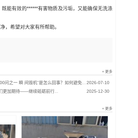
能有效的******有害物质及污垢，又能确保无洗涤
干净，希望对大家有所帮助。
+ 更多
0问之一 瞬 间毁机”是怎么回事？如何避免？...
2026-07-10
我们更加期待——继续砥砺前行...
2025-12-30
+ 更多