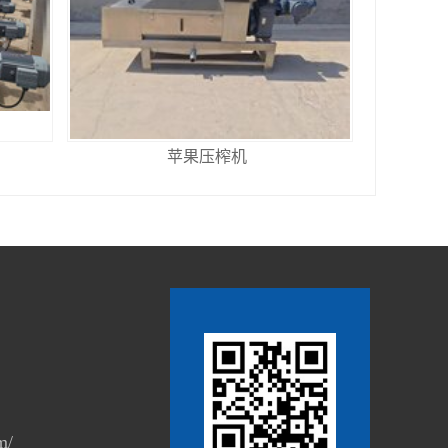
苹果压榨机
m/