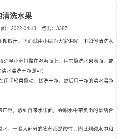
的清洗水果
：2022-04-13
点击：3387
压榨取汁。下面就由小编为大家讲解一下如何清洗水
将适量小苏打撒在湿海面上，用它擦洗水果表面，或
净的清水漂洗干净即可；
在用手轻柔搅动，搓洗干净，然后用干净的清水漂净
钠带正电，放到自来水里面，会跟水中带负电的氯结合
弱碱水，一般大部分的农药都是酸性，因此弱碱水中和