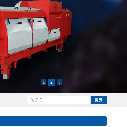
1
2
3