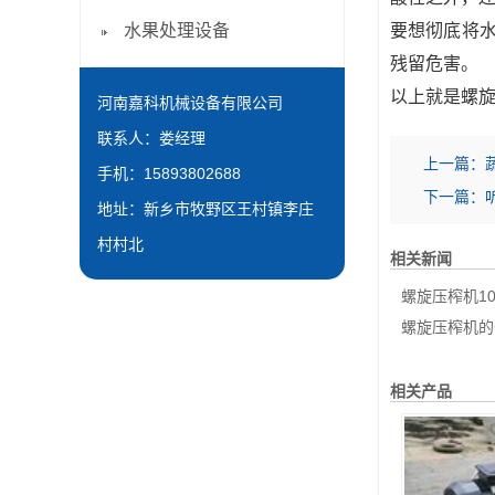
水果处理设备
要想彻底将水
残留危害。
以上就是螺
河南嘉科机械设备有限公司
联系人：娄经理
上一篇：
手机：15893802688
下一篇：
地址：新乡市牧野区王村镇李庄
村村北
相关新闻
螺旋压榨机100问
螺旋压榨机的
相关产品