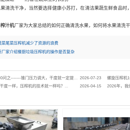
果清洗干净，当然要选择健康小苏打，在清洁果蔬生鲜食品时，既
旋
榨汁机
厂家为大家总结的如何正确清洗水果，如何将水果清洗
蔬菜尾菜压榨机减少了资源的浪费
听厂家介绍餐厨垃圾压榨机的操作是否复杂
之-------锥门压力调大，干度就一定提升吗？...
2026-07-23
螺旋压榨机10
干度一样，压榨机的技术就一样吗？...
2026-04-15
2026年，