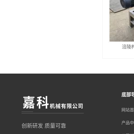
涪陵
底部
网站首
产品中
创新研发 质量可靠