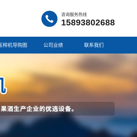
咨询服务热线
15893802688
压榨机导购图
公司业绩
联系我们