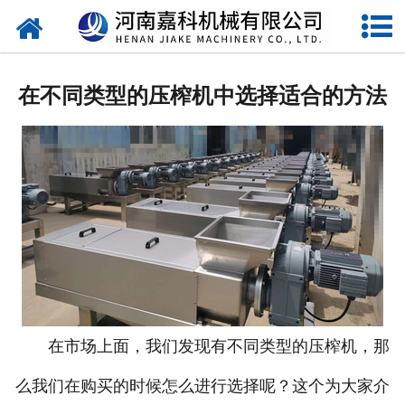
网站首页
关于嘉科
在不同类型的压榨机中选择适合的方法
产品中心
公司新闻
行业动态
视频中心
压榨机导购图
公司业绩
在市场上面，我们发现有不同类型的压榨机，那
么我们在购买的时候怎么进行选择呢？这个为大家介
联系我们