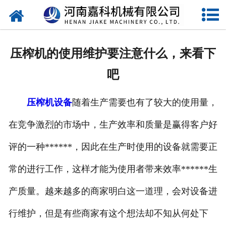
网站首页
关于嘉科
压榨机的使用维护要注意什么，来看下
产品中心
吧
公司新闻
压榨机设备
随着生产需要也有了较大的使用量，
行业动态
在竞争激烈的市场中，生产效率和质量是赢得客户好
视频中心
评的一种******，因此在生产时使用的设备就需要正
压榨机导购图
常的进行工作，这样才能为使用者带来效率******生
产质量。越来越多的商家明白这一道理，会对设备进
公司业绩
行维护，但是有些商家有这个想法却不知从何处下
联系我们