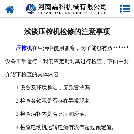
网站首页
关于嘉科
浅谈压榨机检修的注意事项
产品中心
压榨机
在生活中使用普遍，为了能够有效******
公司新闻
设备正常运行，我们应定期对其进行检查，下面主要
行业动态
介绍下检查的具体内容：
视频中心
1.设备及环境整洁，无跑冒滴漏
压榨机导购图
2.检查各轴承是否存在异常现象。
3.检查油杯内是否充满润滑油。
公司业绩
4.检查电动机运转电流有没有超过额定值。
联系我们