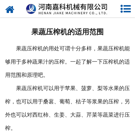
网站首页
关于嘉科
果蔬压榨机的适用范围
产品中心
果蔬压榨机的用处可谓十分多样，果蔬压榨机能
公司新闻
够用于多种蔬果汁的压榨。一起了解一下压榨机的适
行业动态
用范围和原理吧。
视频中心
果蔬压榨机可以用于苹果、菠萝、梨等水果的压
压榨机导购图
榨，也可以用于桑葚、葡萄、桔子等浆果的压榨，另
外也可以对西红柿、生姜、大蒜、芹菜等蔬菜进行压
公司业绩
榨。
联系我们