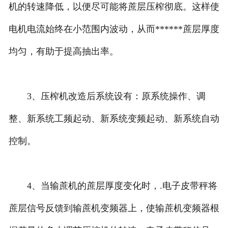
机的转速降低，以便尽可能将蔗层压榨彻底。这样使
电机电流始终在小范围内波动，从而******蔗层厚度
均匀，有助于提高抽出率。
3、压榨机改造后系统设有：原系统操作、调
整、新系统工频起动、新系统变频起动、新系统自动
控制。
4、当输蔗机的蔗层厚度变化时，.电子皮带秤将
蔗层信号反馈到输蔗机变频器上，使输蔗机变频器根