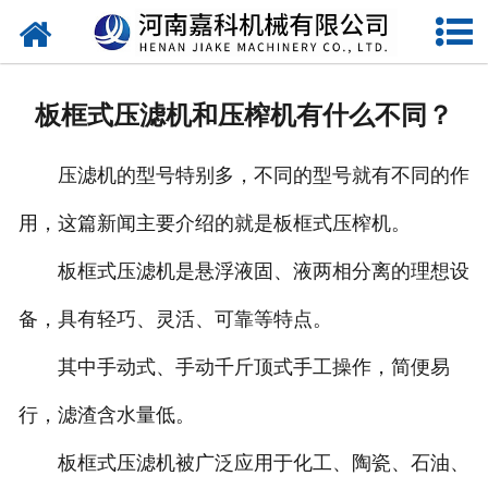
网站首页
关于嘉科
板框式压滤机和压榨机有什么不同？
产品中心
压滤机的型号特别多，不同的型号就有不同的作
公司新闻
用，这篇新闻主要介绍的就是板框式压榨机。
行业动态
板框式压滤机是悬浮液固、液两相分离的理想设
视频中心
备，具有轻巧、灵活、可靠等特点。
压榨机导购图
其中手动式、手动千斤顶式手工操作，简便易
行，滤渣含水量低。
公司业绩
板框式压滤机被广泛应用于化工、陶瓷、石油、
联系我们